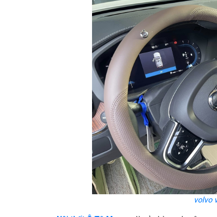
volvo 