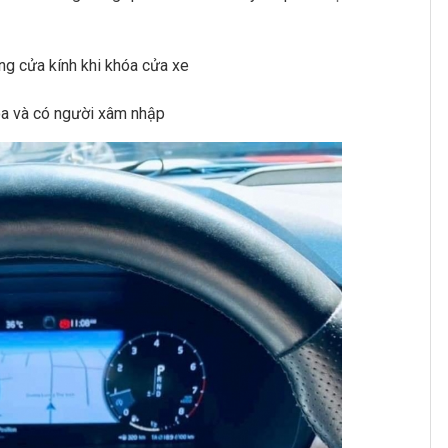
g cửa kính khi khóa cửa xe
a và có người xâm nhập