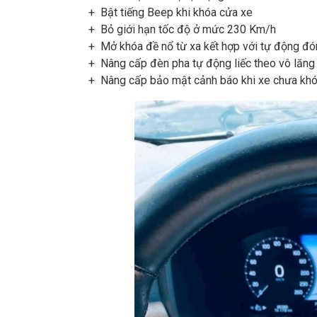
+ Bật tiếng Beep khi khóa cửa xe
+ Bỏ giới hạn tốc độ ở mức 230 Km/h
+ Mở khóa đề nổ từ xa kết hợp với tự động đón
+ Nâng cấp đèn pha tự động liếc theo vô lăng
+ Nâng cấp bảo mật cảnh báo khi xe chưa khó