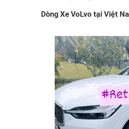
Dòng Xe VoLvo tại Việt N