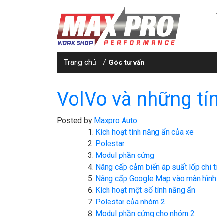
Trang chủ
Góc tư vấn
VolVo và những tí
Posted by
Maxpro Auto
Kích hoạt tính năng ẩn của xe
Polestar
Modul phần cứng
Nâng cấp cảm biến áp suất lốp chi ti
Nâng cấp Google Map vào màn hình
Kích hoạt một số tính năng ẩn
Polestar của nhóm 2
Modul phần cứng cho nhóm 2