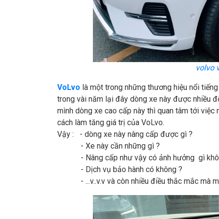
volvo 
VoLvo
là một trong những thương hiệu nổi tiếng
trong vài năm lại đây dòng xe này được nhiều đ
mình dòng xe cao cấp này thì quan tâm tới việc 
cách làm tăng giá trị của VoLvo.
Vậy : - dòng xe này nâng cấp được gì ?
- Xe này cần những gì ?
- Nâng cấp như vậy có ảnh hưởng gì khô
- Dịch vụ bảo hành có không ?
- ...v..v.v và còn nhiều điều thắc mắc mà mỗi