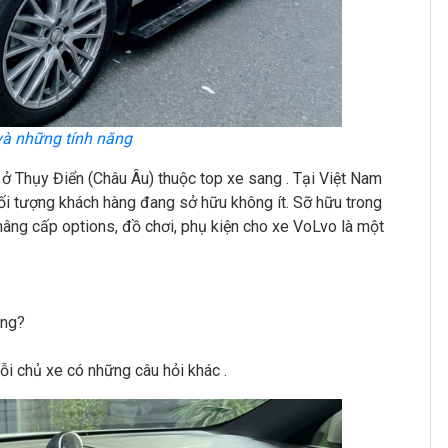
và những tính năng
 ở Thụy Điển (Châu Âu) thuộc top xe sang . Tại Việt Nam
ối tượng khách hàng đang sở hữu không ít. Sỡ hữu trong
nâng cấp options, đồ chơi, phụ kiện cho xe VoLvo là một
ng?
 chủ xe có những câu hỏi khác .