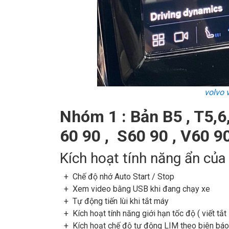
volvo 
Nhóm 1 : Bản B5 , T5,
60 90 , S60 90 , V60 9
Kích hoạt tính năng ẩn của
+ Chế độ nhớ Auto Start / Stop
+ Xem video bằng USB khi đang chạy xe
+ Tự động tiến lùi khi tắt máy
+ Kích hoạt tính năng giới hạn tốc độ ( viết tắt 
+ Kích hoạt chế độ tự động LIM theo biên báo 